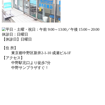
【休診日】日曜日
【住 所】
東京都中野区新井2-1-10 成瀬ビル1F
【アクセス】
中野駅北口より徒歩7分
中野サンプラザすぐ！