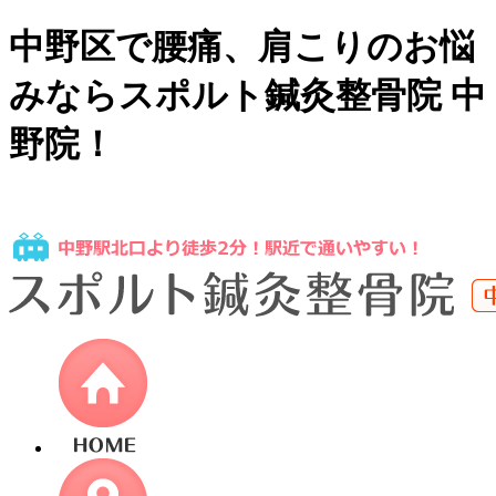
中野区で腰痛、肩こりのお悩
みならスポルト鍼灸整骨院 中
野院！