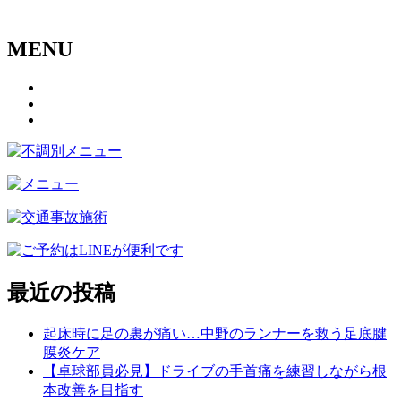
MENU
最近の投稿
起床時に足の裏が痛い…中野のランナーを救う足底腱
膜炎ケア
【卓球部員必見】ドライブの手首痛を練習しながら根
本改善を目指す