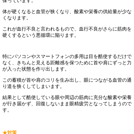
保っています。
体が硬くなると血管が狭くなり、酸素や栄養の供給量が少な
くなります。
これが血行不良と言われるもので、血行不良がさらに筋肉を
硬くするという悪循環に陥ります。
特にパソコンやスマートフォンの多用は目を酷使するだけで
なく、きちんと見える距離感を保つために首や肩にずっと力
が入った状態を作り出します。
この蓄積が首や肩のコリを生み出し、眼につながる血管の通
り道を狭くしてしまいます。
結果として酷使している眼や周辺の筋肉に充分な酸素や栄養
が行き届かず、回復しないまま眼精疲労となってしまうので
す。
★対策