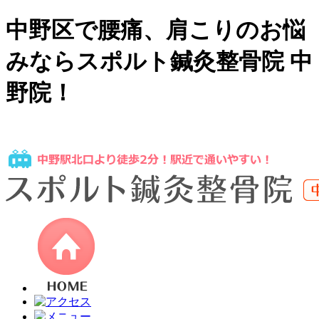
中野区で腰痛、肩こりのお悩
みならスポルト鍼灸整骨院 中
野院！