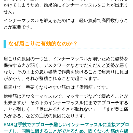
かけてしまうため、効果的にインナーマッスルをことが出来ま
せん。
インナーマッスルを鍛えるためには、軽い負荷で高回数行うこ
とが重要です。
なぜ肩こりに有効的なのか？
肩こりの原因の一つは、インナーマッスルが弱いために姿勢を
保持する力が弱く、デスクワークなどでだんだんと姿勢が悪く
なり、そのままの悪い姿勢で作業を続けることで肩周りに負担
がかかり、それが蓄積されることで起こります。
肩周りで一番硬くなりやすい筋肉は「僧帽筋」です。
僧帽筋はアウターマッスルで、マッサージなどで緩めることが
出来ますが、その下のインナーマッスルにまでアプローチする
ことが難しく、「奥にあるだるさが取れない」 「まだ奥に痛
みがある」などの症状の原因になります。
EMSは手技でアプローチ難しいインナーマッスルに直接アプロ
ーチし、同時に鍛えることができるため、固くなった筋肉を緩