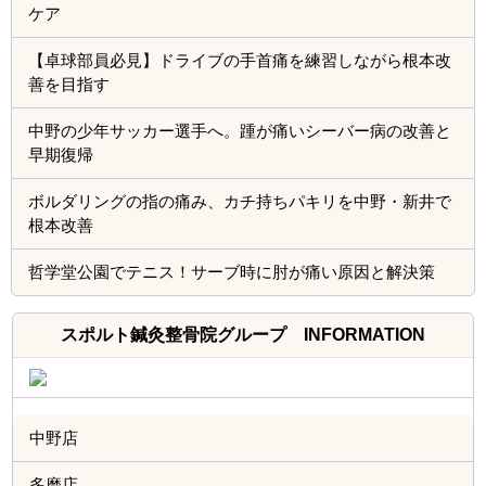
ケア
【卓球部員必見】ドライブの手首痛を練習しながら根本改
善を目指す
中野の少年サッカー選手へ。踵が痛いシーバー病の改善と
早期復帰
ボルダリングの指の痛み、カチ持ちパキリを中野・新井で
根本改善
哲学堂公園でテニス！サーブ時に肘が痛い原因と解決策
スポルト鍼灸整骨院グループ INFORMATION
中野店
多磨店