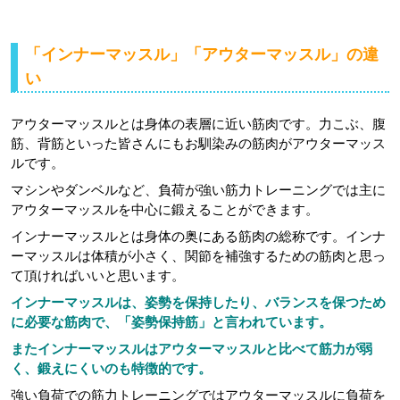
「インナーマッスル」「アウターマッスル」の違
い
アウターマッスルとは身体の表層に近い筋肉です。力こぶ、腹
筋、背筋といった皆さんにもお馴染みの筋肉がアウターマッス
ルです。
マシンやダンベルなど、負荷が強い筋力トレーニングでは主に
アウターマッスルを中心に鍛えることができます。
インナーマッスルとは身体の奥にある筋肉の総称です。インナ
ーマッスルは体積が小さく、関節を補強するための筋肉と思っ
て頂ければいいと思います。
インナーマッスルは、姿勢を保持したり、バランスを保つため
に必要な筋肉で、「姿勢保持筋」と言われています。
またインナーマッスルはアウターマッスルと比べて筋力が弱
く、鍛えにくいのも特徴的です。
強い負荷での筋力トレーニングではアウターマッスルに負荷を