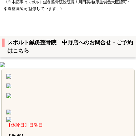
《※本記事はスポルト鍼灸整骨院総院長 / 川田英雄(厚生労働大臣認可 :
柔道整復師)が監修しています。》
スポルト鍼灸整骨院 中野店へのお問合せ・ご予約
はこちら
【休診日】日曜日