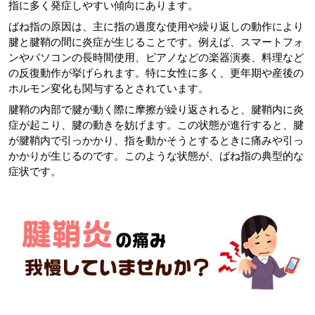
指に多く発症しやすい傾向にあります。
ばね指の原因は、主に指の過度な使用や繰り返しの動作により
腱と腱鞘の間に炎症が生じることです。例えば、スマートフォ
ンやパソコンの長時間使用、ピアノなどの楽器演奏、料理など
の反復動作が挙げられます。特に女性に多く、更年期や産後の
ホルモン変化も関与するとされています。
腱鞘の内部で腱が動く際に摩擦が繰り返されると、腱鞘内に炎
症が起こり、腱の動きを妨げます。この状態が進行すると、腱
が腱鞘内で引っかかり、指を動かそうとするときに痛みや引っ
かかりが生じるのです。このような状態が、ばね指の典型的な
症状です。