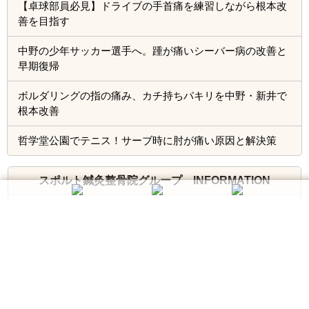
【卓球部員必見】ドライブの手首痛を練習しながら根本改
善を目指す
中野の少年サッカー選手へ。踵が痛いシーバー病の改善と
早期復帰
ボルダリングの指の痛み、カチ持ちパキリを中野・新井で
根本改善
哲学堂公園でテニス！サーブ時に肘が痛い原因と解決策
スポルト鍼灸整骨院グループ INFORMATION
中野店
多磨店
武蔵小金井店