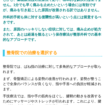
せん。1分でも早く痛みを止めたいという場合には有効です
が、痛みを引き起こした原因が改善される訳ではありません。
外科的手術も体に対する侵襲性が高いという点には留意するべ
きです。
また、原因のハッキリしない症状に対しては、痛み止めが処方
されて、あとは経過を観るという保存療法が整形外科での基本
的なアプローチです。
整骨院での治療を選択する
整骨院では、ばね指の治療に対して多角的なアプローチが取ら
れます。
まず、骨盤矯正による姿勢の改善が行われます。姿勢が整うこ
とで全身のバランスが良くなり、指や手首への負担が軽減され
ます。
手技療法では、指や手の筋肉をほぐし、腱鞘の動きを改善する
ためにマッサージやストレッチが行われます。これにより、腱