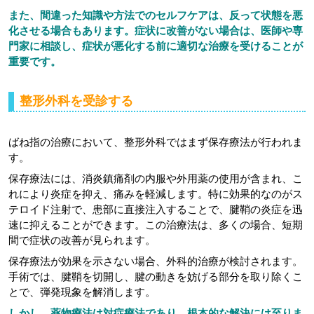
また、間違った知識や方法でのセルフケアは、反って状態を悪
化させる場合もあります。症状に改善がない場合は、医師や専
門家に相談し、症状が悪化する前に適切な治療を受けることが
重要です。
整形外科を受診する
ばね指の治療において、整形外科ではまず保存療法が行われま
す。
保存療法には、消炎鎮痛剤の内服や外用薬の使用が含まれ、こ
れにより炎症を抑え、痛みを軽減します。特に効果的なのがス
テロイド注射で、患部に直接注入することで、腱鞘の炎症を迅
速に抑えることができます。この治療法は、多くの場合、短期
間で症状の改善が見られます。
保存療法が効果を示さない場合、外科的治療が検討されます。
手術では、腱鞘を切開し、腱の動きを妨げる部分を取り除くこ
とで、弾発現象を解消します。
しかし、薬物療法は対症療法であり、根本的な解決には至りま