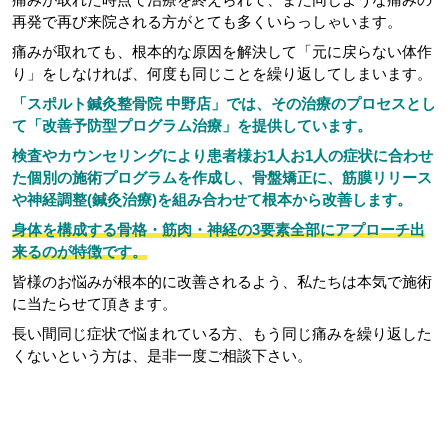
再発で再び来院される方がとても多くいらっしゃいます。
痛みが取れても、根本的な原因を解決して「元に戻らない体作
り」をしなければ、何度も同じことを繰り返してしまいます。
「スポルト鍼灸整骨院 中野店」では、その治療のプロセスとし
て「改善予防型プログラム治療」を提供しています。
検査やカウンセリングにより患者様お1人お1人の症状に合わせ
た個別の施術プログラムを作成し、骨盤矯正に、筋膜リリース
や神経調整(鍼灸治療)を組み合わせて根本から改善します。
身体を構成する骨格・筋肉・神経の3要素全部にアプローチ出
来るのが特徴です。
皆様のお悩みが根本的に改善されるよう、私たちは本気で施術
に当たらせて頂きます。
長い間同じ症状で悩まれている方、もう同じ痛みを繰り返した
くないという方は、是非一度ご相談下さい。