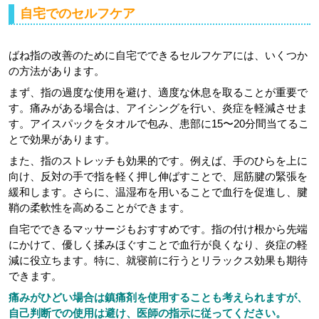
自宅でのセルフケア
ばね指の改善のために自宅でできるセルフケアには、いくつか
の方法があります。
まず、指の過度な使用を避け、適度な休息を取ることが重要で
す。痛みがある場合は、アイシングを行い、炎症を軽減させま
す。アイスパックをタオルで包み、患部に15〜20分間当てるこ
とで効果があります。
また、指のストレッチも効果的です。例えば、手のひらを上に
向け、反対の手で指を軽く押し伸ばすことで、屈筋腱の緊張を
緩和します。さらに、温湿布を用いることで血行を促進し、腱
鞘の柔軟性を高めることができます。
自宅でできるマッサージもおすすめです。指の付け根から先端
にかけて、優しく揉みほぐすことで血行が良くなり、炎症の軽
減に役立ちます。特に、就寝前に行うとリラックス効果も期待
できます。
痛みがひどい場合は鎮痛剤を使用することも考えられますが、
自己判断での使用は避け、医師の指示に従ってください。