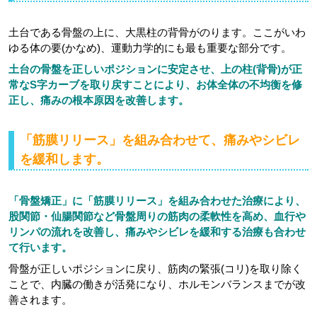
土台である骨盤の上に、大黒柱の背骨がのります。ここがいわ
ゆる体の要(かなめ)、運動力学的にも最も重要な部分です。
土台の骨盤を正しいポジションに安定させ、上の柱(背骨)が正
常なS字カーブを取り戻すことにより、お体全体の不均衡を修
正し、痛みの根本原因を改善します。
「筋膜リリース」を組み合わせて、痛みやシビレ
を緩和します。
「骨盤矯正」に「筋膜リリース」を組み合わせた治療により、
股関節・仙腸関節など骨盤周りの筋肉の柔軟性を高め、血行や
リンパの流れを改善し、痛みやシビレを緩和する治療も合わせ
て行います。
骨盤が正しいポジションに戻り、筋肉の緊張(コリ)を取り除く
ことで、内臓の働きが活発になり、ホルモンバランスまでが改
善されます。