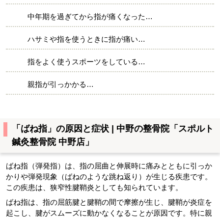
中年期を過ぎてから指が痛くなった…
ハサミや指を使うときに指が痛い…
指をよく使うスポーツをしている…
親指が引っかかる…
「ばね指」の原因と症状 | 中野の整骨院「スポルト
鍼灸整骨院 中野店」
ばね指（弾発指）は、指の屈曲と伸展時に痛みとともに引っか
かりや弾発現象（ばねのような跳ね返り）が生じる疾患です。
この疾患は、狭窄性腱鞘炎としても知られています。
ばね指は、指の屈筋腱と腱鞘の間で摩擦が生じ、腱鞘が炎症を
起こし、腱がスムーズに動かなくなることが原因です。特に親