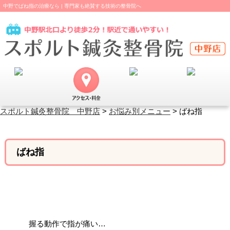
中野でばね指の治療なら | 専門家も絶賛する技術の整骨院へ
スポルト鍼灸整骨院 中野店
>
お悩み別メニュー
>
ばね指
ばね指
握る動作で指が痛い…