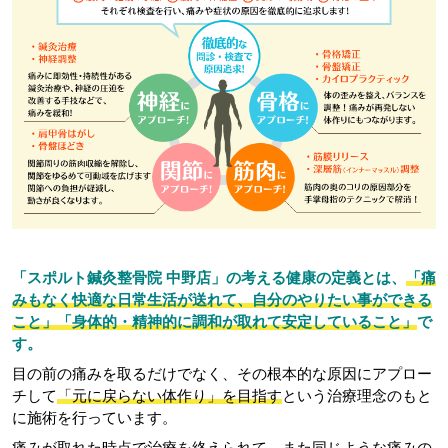
「スポルト鍼灸整骨院 中野店」の考える健康の定義とは、
「痛
みもなく快適な日常生活が送れて、自分のやりたい事ができる
こと」「身体的・精神的に調和が取れて安定していること」
で
す。
目の前の痛みを取るだけでなく、その根本的な原因にアプロー
チして
「元に戻らない体作り」を目指す
という治療理念のもと
に施術を行っています。
痛みが取れた時点で治療を終えられて、また同じような痛みの