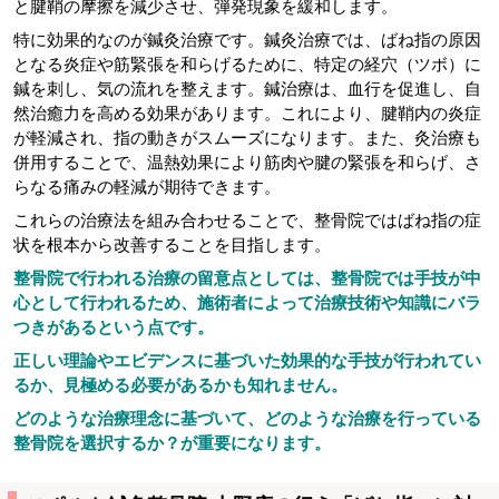
と腱鞘の摩擦を減少させ、弾発現象を緩和します。
特に効果的なのが鍼灸治療です。鍼灸治療では、ばね指の原因
となる炎症や筋緊張を和らげるために、特定の経穴（ツボ）に
鍼を刺し、気の流れを整えます。鍼治療は、血行を促進し、自
然治癒力を高める効果があります。これにより、腱鞘内の炎症
が軽減され、指の動きがスムーズになります。また、灸治療も
併用することで、温熱効果により筋肉や腱の緊張を和らげ、さ
らなる痛みの軽減が期待できます。
これらの治療法を組み合わせることで、整骨院ではばね指の症
状を根本から改善することを目指します。
整骨院で行われる治療の留意点としては、整骨院では手技が中
心として行われるため、施術者によって治療技術や知識にバラ
つきがあるという点です。
正しい理論やエビデンスに基づいた効果的な手技が行われてい
るか、見極める必要があるかも知れません。
どのような治療理念に基づいて、どのような治療を行っている
整骨院を選択するか？が重要になります。