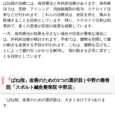
ばね指の治療には、保存療法と外科的治療があります。保存療
法では、安静、アイシング、消炎鎮痛剤の投与、ステロイド注
射などが行われます。これらの治療法は、炎症を抑え、痛みを
軽減することを目的としています。特に、ステロイド注射は効
果的で、多くの患者が症状の改善を経験しています。
一方、保存療法が効果を示さない場合や症状が重篤な場合に
は、外科的治療が検討されます。手術では、腱鞘を切開して腱
の動きを改善する手技が行われます。これは、腱鞘を広げるこ
とによって腱の引っかかりを解消し、指の動きを正常に戻すこ
とを目的としています。
「ばね指」改善のための3つの選択肢 | 中野の整骨
院「スポルト鍼灸整骨院 中野店」
「ばね指」改善のための選択肢は、大きく分けて3つありま
す。