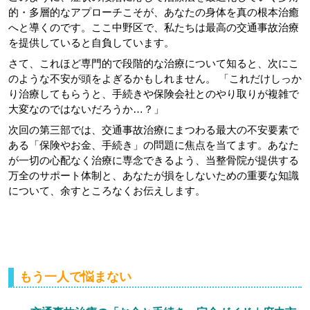
的・多層的なアプローチこそが、あなたの身体を真の根本治癒
へと導くのです。ここ中野区で、私たちは最高の交通事故治療
を提供していると自負しています。
さて、これほど専門的で段階的な治療について知ると、次にこ
のような不安が頭をよぎるかもしれません。 「これだけしっか
り治療してもらうと、手続きや保険会社とのやり取りが複雑で
大変なのではないだろうか…？」
次回の第三部では、交通事故治療にまつわる最大の不安要素で
ある「保険やお金、手続き」の問題に焦点を当てます。あなた
が一切の心配なく治療に専念できるよう、当整骨院が提供する
万全のサポート体制と、あなたが損をしないための重要な知識
について、余すところなくお伝えします。
もう一人で悩まない