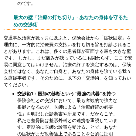
のです。
最大の壁「治療の打ち切り」- あなたの身体を守るた
めの交渉術
交通事故治療が数ヶ月に及ぶと、保険会社から「症状固定」を
理由に、一方的に治療費の支払いを打ち切る旨を打診されるこ
とがあります。これは、多くの患者様が直面する最も大きな壁
です。 しかし、まだ痛みが残っているにも関わらず、ここで安
易に同意してはいけません。治療の終了を決定するのは、保険
会社ではなく、あなたご自身と、あなたの身体を診ている我々
医療従事者です。そのために、以下の「交渉術」を知っておい
てください。
交渉術1：医師の診断という”最強の武器”を持つ
保険会社との交渉において、最も客観的で強力な
根拠となるのが、医師による「治療継続の必要
性」を明記した診断書や所見です。だからこそ、
私たち整骨院は整形外科との連携を重視していま
す。定期的に医師の診察を受けることで、あなた
の症状がまだ改善途上であることを公的に証明