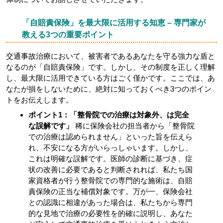
「自賠責保険」を最大限に活用する知恵 – 専門家が
教える3つの重要ポイント
交通事故治療において、被害者であるあなたを守る強力な盾と
なるのが「自賠責保険」です。しかし、その制度を正しく理解
し、最大限に活用できている方はごく僅かです。ここでは、あ
なたが損をしないために、絶対に知っておくべき3つのポイン
トをお伝えします。
ポイント1：「整骨院での治療は対象外、は完全
な誤解です」
稀に保険会社の担当者から「整骨院
での治療は認められません」といった旨を伝えら
れ、不安になる方がいらっしゃいます。しかし、
これは明確な誤解です。医師の診断に基づき、症
状の改善に必要であると判断されれば、私たち国
家資格者が行う整骨院での専門的な施術は、自賠
責保険の正当な補償対象です。万が一、保険会社
との認識に相違があった場合は、私たちから専門
的な見地で治療の必要性を的確に説明し、あなた