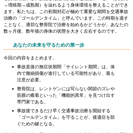
→増殖期→成熟期）を辿れるよう身体環境を整えることができ
ます。私たちは、この初期対応が極めて重要な期間を交通事故
治療の「ゴールデンタイム」と呼んでいます。この時期を逃す
ことなく、適切な整骨院で治療を始めるかどうかが、あなたの
数ヶ月後、数年後の身体の状態を大きく左右するのです。
あなたの未来を守るための第一歩
今回の内容をまとめます。
事故直後の無症状期間「サイレント期間」は、体
内で微細損傷が進行している可能性があり、最も
注意が必要。
整骨院は、レントゲンには写らない関節のズレや
筋膜の癒着といった「機能的異常」を見つけ出す
専門家である。
事故後できるだけ早く交通事故治療を開始する
「ゴールデンタイム」を守ることが、後遺症を防
ぐための鍵となる。