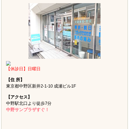
【休診日】日曜日
【住 所】
東京都中野区新井2-1-10 成瀬ビル1F
【アクセス】
中野駅北口より徒歩7分
中野サンプラザすぐ！