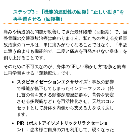
ステップ3：【機能的連動性の回復】”正しい動き”を
再学習させる（回復期）
痛みや構造的な問題が改善してきた最終段階（回復期）で、当
整骨院の交通事故治療は終わりません。私たちの考える交通事
故治療のゴールは、単に痛みがなくなることではなく、「事故
に遭う前よりも機能的で、二度と痛みを再発させない身体」を
創り上げることです。
そのために不可欠なのが、身体の”正しい動かし方”を脳と筋肉
に再学習させる「運動療法」です。
スタビライゼーションエクササイズ
：事故の影響
で機能が低下してしまったインナーマッスル（特
に首の骨を支える頸部深層屈筋群や、背骨を安定
させる多裂筋など）を再活性化させ、天然のコル
セットとして身体を内側から支える力を取り戻し
ます。
PIR（ポストアイソメトリックリラクセーショ
ン）
：患者様ご自身の力を利用して、硬くなった