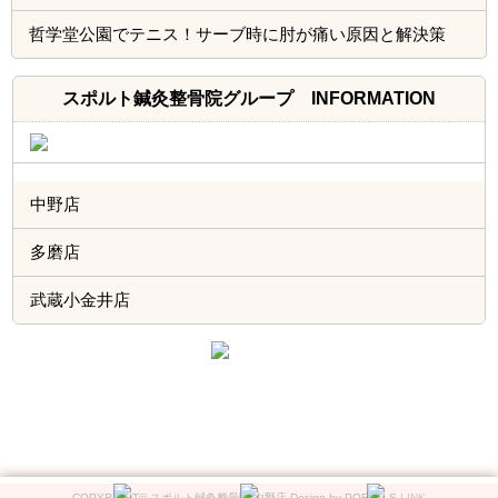
哲学堂公園でテニス！サーブ時に肘が痛い原因と解決策
スポルト鍼灸整骨院グループ INFORMATION
中野店
多磨店
武蔵小金井店
COPYRIGHT© スポルト鍼灸整骨院 中野店 Design by PORTALS
LINK