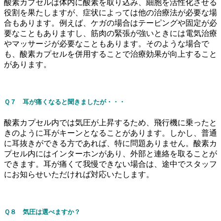
酸素カプセルは体内に酸素を取り込み、細胞を活性化させる
役割を果たしますが、症状によっては他の治療法が必要な場
合もあります。例えば、ケガの場合はテーピングや固定が必
要なこともありますし、筋肉の緊張が強いときには電気治療
やマッサージが必要なこともあります。そのような場合で
も、酸素カプセルを併用することで治療効果が向上すること
があります。
Ｑ７ 耳が痛くなると聞きましたが・・・
酸素カプセル内では気圧が上昇するため、飛行機に乗ったと
きのように耳がキーンとなることがあります。しかし、普通
に耳抜きができる方であれば、特に問題ありません。酸素カ
プセル内にはインターホンがあり、外部と連絡を取ることが
できます。耳が痛くて我慢できない場合は、途中でスタッフ
にお知らせいただければ対応いたします。
Ｑ８ 気圧は選べますか？