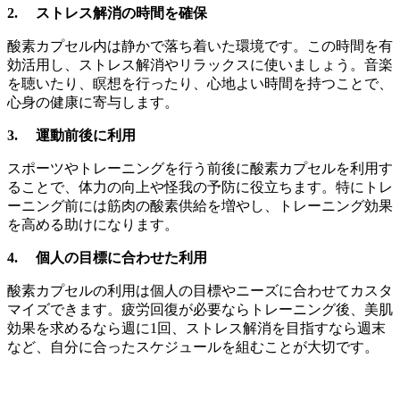
2. ストレス解消の時間を確保
酸素カプセル内は静かで落ち着いた環境です。この時間を有
効活用し、ストレス解消やリラックスに使いましょう。音楽
を聴いたり、瞑想を行ったり、心地よい時間を持つことで、
心身の健康に寄与します。
3. 運動前後に利用
スポーツやトレーニングを行う前後に酸素カプセルを利用す
ることで、体力の向上や怪我の予防に役立ちます。特にトレ
ーニング前には筋肉の酸素供給を増やし、トレーニング効果
を高める助けになります。
4. 個人の目標に合わせた利用
酸素カプセルの利用は個人の目標やニーズに合わせてカスタ
マイズできます。疲労回復が必要ならトレーニング後、美肌
効果を求めるなら週に1回、ストレス解消を目指すなら週末
など、自分に合ったスケジュールを組むことが大切です。