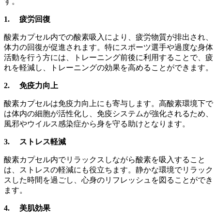
す。
1. 疲労回復
酸素カプセル内での酸素吸入により、疲労物質が排出され、
体力の回復が促進されます。特にスポーツ選手や過度な身体
活動を行う方には、トレーニング前後に利用することで、疲
れを軽減し、トレーニングの効果を高めることができます。
2. 免疫力向上
酸素カプセルは免疫力向上にも寄与します。高酸素環境下で
は体内の細胞が活性化し、免疫システムが強化されるため、
風邪やウイルス感染症から身を守る助けとなります。
3. ストレス軽減
酸素カプセル内でリラックスしながら酸素を吸入すること
は、ストレスの軽減にも役立ちます。静かな環境でリラック
スした時間を過ごし、心身のリフレッシュを図ることができ
ます。
4. 美肌効果