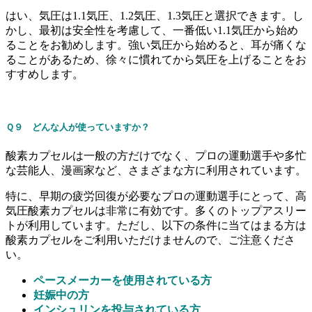
はい、気圧は1.1気圧、1.2気圧、1.3気圧と選択できます。し
かし、最初は安全性を考慮して、一番低い1.1気圧から始め
ることをお勧めします。強い気圧から始めると、耳が痛くな
ることがあるため、徐々に慣れてから気圧を上げることをお
すすめします。
Ｑ９ どんな人が使っていますか？
酸素カプセルは一般の方だけでなく、プロの運動選手や多忙
な芸能人、漫画家など、さまざまな方に利用されています。
特に、早期の疲労回復が必要なプロの運動選手にとって、高
気圧酸素カプセルは非常に有効です。多くのトップアスリー
トが利用しています。ただし、以下の条件に当てはまる方は
酸素カプセルをご利用いただけませんので、ご注意くださ
い。
ペースメーカーを使用されている方
妊娠中の方
インシュリンを投与されている方