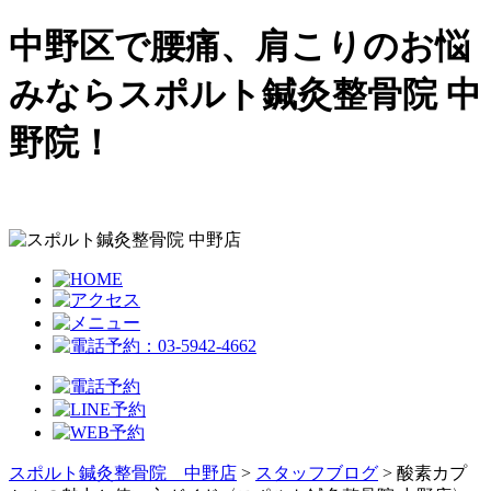
中野区で腰痛、肩こりのお悩
みならスポルト鍼灸整骨院 中
野院！
スポルト鍼灸整骨院 中野店
>
スタッフブログ
>
酸素カプ