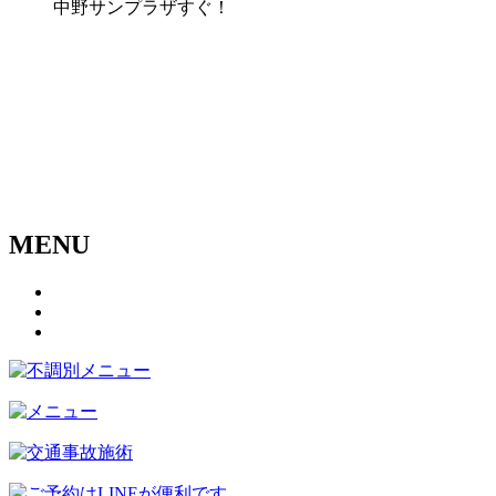
中野サンプラザすぐ！
MENU